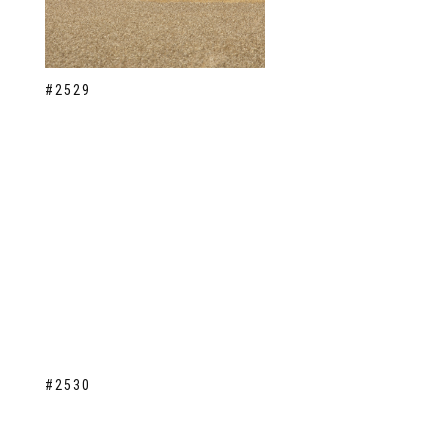
#2529
#2530