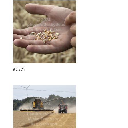
#2528