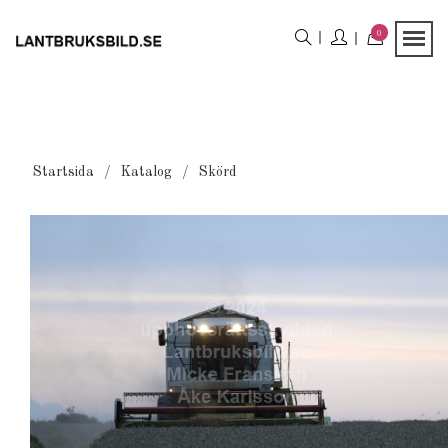
0
Startsida
Katalog
Skörd