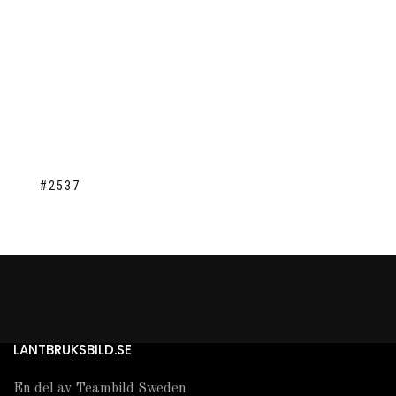
#2537
LANTBRUKSBILD.SE
En del av Teambild Sweden