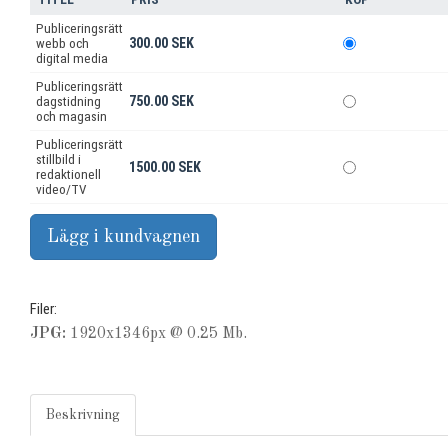
Publiceringsrätt
300.00 SEK
webb och
digital media
Publiceringsrätt
750.00 SEK
dagstidning
och magasin
Publiceringsrätt
stillbild i
1500.00 SEK
redaktionell
video/TV
Filer:
JPG:
1920x1346px @ 0.25 Mb.
Beskrivning