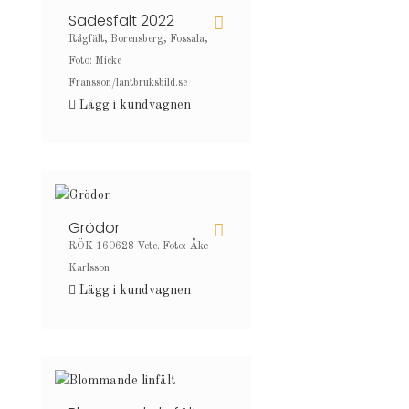
Sädesfält 2022
Rågfält, Borensberg, Fossala,
Foto: Micke
Fransson/lantbruksbild.se
Lägg i kundvagnen
Grödor
RÖK 160628 Vete. Foto: Åke
Karlsson
Lägg i kundvagnen