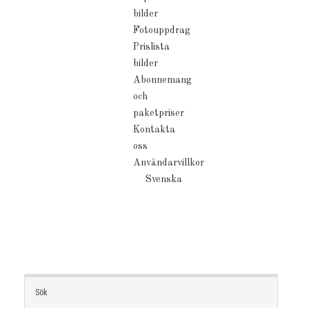
bilder
Fotouppdrag
Prislista
bilder
Abonnemang
och
paketpriser
Kontakta
oss
Användarvillkor
Svenska
Sök