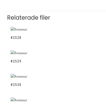
Relaterade filer
#2528
#2529
#2530