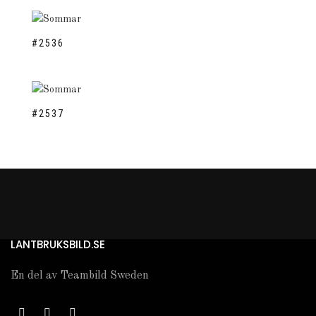
#2536
#2537
LANTBRUKSBILD.SE
En del av Teambild Sweden