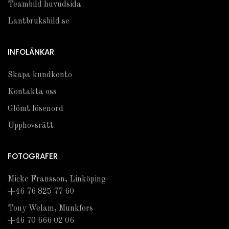
Teambild huvudsida
Lantbruksbild.se
INFOLÄNKAR
Skapa kundkonto
Kontakta oss
Glömt lösenord
Upphovsrätt
FOTOGRAFER
Micke Fransson, Linköping
+46 76 825 77 60
Tony Welam, Munkfors
+46 70 666 02 06