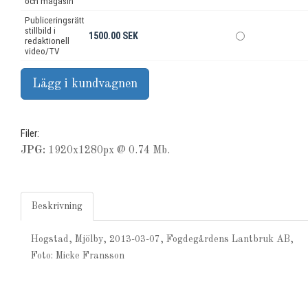
och magasin
Publiceringsrätt
stillbild i
1500.00 SEK
redaktionell
video/TV
Filer:
JPG:
1920x1280px @ 0.74 Mb.
Beskrivning
Hogstad, Mjölby, 2013-03-07, Fogdegårdens Lantbruk AB,
Foto: Micke Fransson