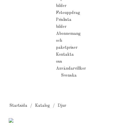
bilder
Fotouppdrag
Prislista
bilder
Abonnemang
och
paketpriser
Kontakta
oss
Användarvillkor
Svenska
Startsida
Katalog
Djur