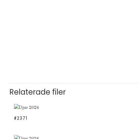
Relaterade filer
#2371